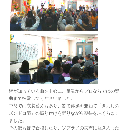
皆が知っている曲を中心に、童謡からプロならではの楽
曲まで披露してくださいました。
中盤では衣装替えもあり、皆で体操を兼ねて「きよしの
ズンドコ節」の振り付けを踊りながら期待をふくらませ
ました。
その後も皆で合唱したり、ソプラノの美声に聴き入った