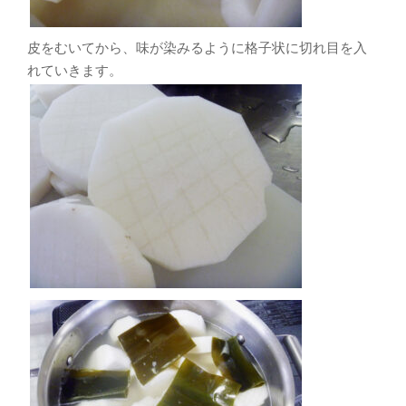
皮をむいてから、味が染みるように格子状に切れ目を入
れていきます。