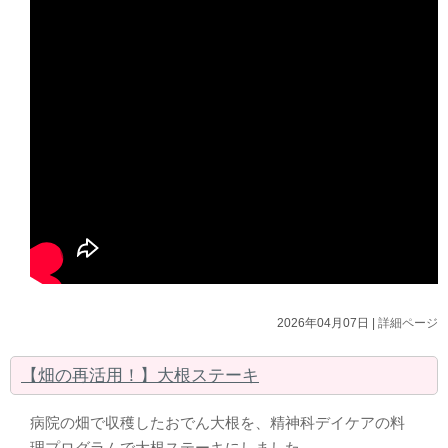
2026年04月07日 |
詳細ページ
【畑の再活用！】大根ステーキ
病院の畑で収穫したおでん大根を、精神科デイケアの料
理プログラムで大根ステーキにしました。