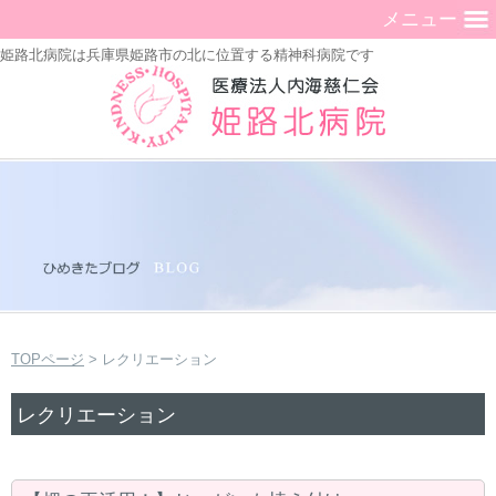
メニュー
姫路北病院は兵庫県姫路市の北に位置する精神科病院です
TOPページ
> レクリエーション
レクリエーション