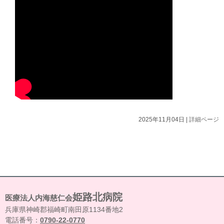
2025年11月04日 |
詳細ページ
姫路北病院
医療法人内海慈仁会
兵庫県神崎郡福崎町南田原1134番地2
電話番号：
0790-22-0770