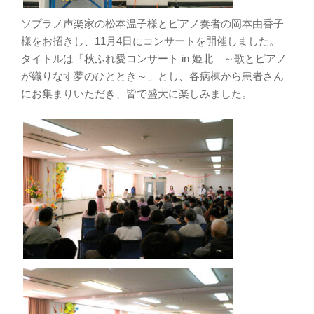
ソプラノ声楽家の松本温子様とピアノ奏者の岡本由香子
様をお招きし、11月4日にコンサートを開催しました。
タイトルは「秋ふれ愛コンサート in 姫北 ～歌とピアノ
が織りなす夢のひととき～」とし、各病棟から患者さん
にお集まりいただき、皆で盛大に楽しみました。