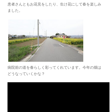
患者さんともお花見をしたり、生け花にして春を楽しみ
ました。
病院前の道を春らしく彩ってくれています。今年の畑は
どうなっていくかな？