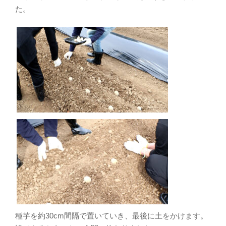
た。
種芋を約30cm間隔で置いていき、最後に土をかけます。