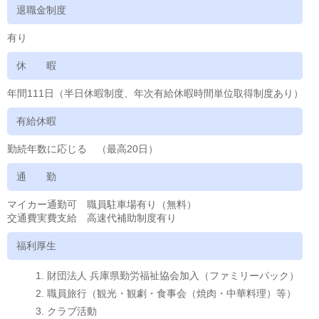
退職金制度
有り
休 暇
年間111日（半日休暇制度、年次有給休暇時間単位取得制度あり）
有給休暇
勤続年数に応じる （最高20日）
通 勤
マイカー通勤可 職員駐車場有り（無料）
交通費実費支給 高速代補助制度有り
福利厚生
財団法人 兵庫県勤労福祉協会加入（ファミリーパック）
職員旅行（観光・観劇・食事会（焼肉・中華料理）等）
クラブ活動