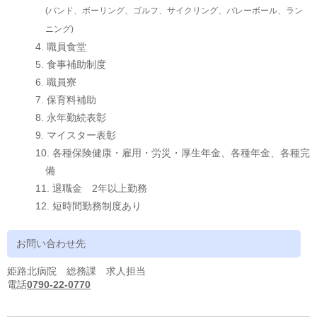
(バンド、ボーリング、ゴルフ、サイクリング、バレーボール、ラン
ニング)
職員食堂
食事補助制度
職員寮
保育料補助
永年勤続表彰
マイスター表彰
各種保険健康・雇用・労災・厚生年金、各種年金、各種完
備
退職金 2年以上勤務
短時間勤務制度あり
お問い合わせ先
姫路北病院 総務課 求人担当
電話
0790-22-0770