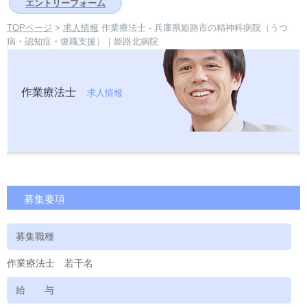
エントリーフォーム
TOPページ
>
求人情報
作業療法士 - 兵庫県姫路市の精神科病院（うつ
病・認知症・復職支援）｜姫路北病院
作業療法士
求人情報
募集要項
募集職種
作業療法士 若干名
給 与