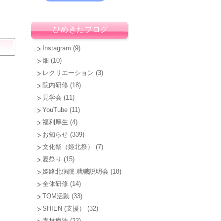
ひめきたブログ
Instagram
(9)
畑
(10)
レクリエーション
(3)
院内研修
(18)
見学会
(11)
YouTube
(11)
福利厚生
(4)
お知らせ
(339)
文化祭（姫北祭）
(7)
夏祭り
(15)
姫路北病院 就職説明会
(18)
全体研修
(14)
TQM活動
(33)
SHIEN (支援）
(32)
森林療法
(22)