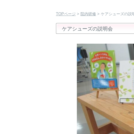
TOPページ
>
院内研修
> ケアシューズの説
ケアシューズの説明会