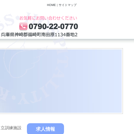
HOME
|
サイトマップ
自立訓練施設
求人情報