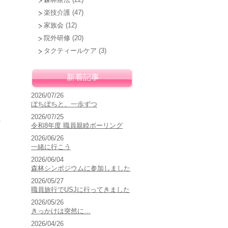
楽技介護
(47)
家族会
(12)
院外研修
(20)
タクティールケア
(3)
新着記事
2026/07/26
ぼちぼちと、一歩ずつ
2026/07/25
職
令和8年度 職員親睦ボーリング
2026/06/26
一緒に行こう
ま
2026/06/04
森林シンポジウムに参加しました
ベ
2026/05/27
職員旅行でUSJに行ってきました
2026/05/26
きっかけは突然に…
2026/04/26