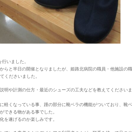
を行いました。
からと半日の開催となりましたが、姫路北病院の職員・他施設の
してくださいました。
説明や計測の仕方・最近のシューズの工夫などを教えてください
に軽くなっている事、踵の部分に靴ベラの機能がついており、靴
ができる物がある事でした。
化を遂げるのか楽しみです。