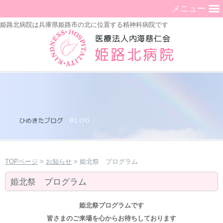
メニュー
姫路北病院は兵庫県姫路市の北に位置する精神科病院です
TOPページ
>
お知らせ
> 姫北祭 プログラム
姫北祭 プログラム
姫北祭プログラムです
皆さまのご来場を心からお待ちしております