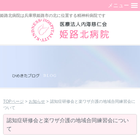
メニュー
姫路北病院は兵庫県姫路市の北に位置する精神科病院です
TOPページ
>
お知らせ
> 認知症研修会と楽ワザ介護の地域合同練習会に
ついて
認知症研修会と楽ワザ介護の地域合同練習会につい
て