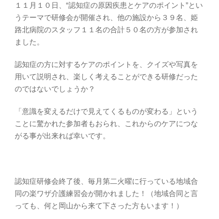
１１月１０日、“認知症の原因疾患とケアのポイント”とい
うテーマで研修会が開催され、他の施設から３９名、姫
路北病院のスタッフ１１名の合計５０名の方が参加され
ました。
認知症の方に対するケアのポイントを、クイズや写真を
用いて説明され、楽しく考えることができる研修だった
のではないでしょうか？
「意識を変えるだけで見えてくるものが変わる」という
ことに驚かれた参加者もおられ、これからのケアにつな
がる事が出来れば幸いです。
認知症研修会終了後、毎月第二火曜に行っている地域合
同の楽ワザ介護練習会が開かれました！（地域合同と言
っても、何と岡山から来て下さった方もいます！）