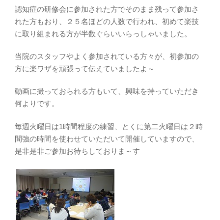
認知症の研修会に参加された方でそのまま残って参加さ
れた方もおり、２５名ほどの人数で行われ、初めて楽技
に取り組まれる方が半数ぐらいいらっしゃいました。
当院のスタッフやよく参加されている方々が、初参加の
方に楽ワザを頑張って伝えていましたよ～
動画に撮っておられる方もいて、興味を持っていただき
何よりです。
毎週火曜日は1時間程度の練習、とくに第二火曜日は２時
間強の時間を使わせていただいて開催していますので、
是非是非ご参加お待ちしておりま～す