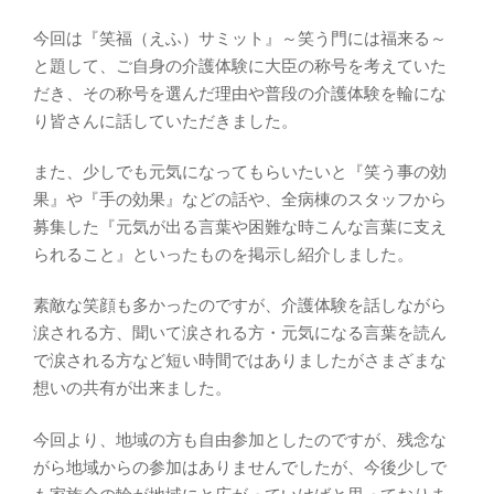
今回は『笑福（えふ）サミット』～笑う門には福来る～
と題して、ご自身の介護体験に大臣の称号を考えていた
だき、その称号を選んだ理由や普段の介護体験を輪にな
り皆さんに話していただきました。
また、少しでも元気になってもらいたいと『笑う事の効
果』や『手の効果』などの話や、全病棟のスタッフから
募集した『元気が出る言葉や困難な時こんな言葉に支え
られること』といったものを掲示し紹介しました。
素敵な笑顔も多かったのですが、介護体験を話しながら
涙される方、聞いて涙される方・元気になる言葉を読ん
で涙される方など短い時間ではありましたがさまざまな
想いの共有が出来ました。
今回より、地域の方も自由参加としたのですが、残念な
がら地域からの参加はありませんでしたが、今後少しで