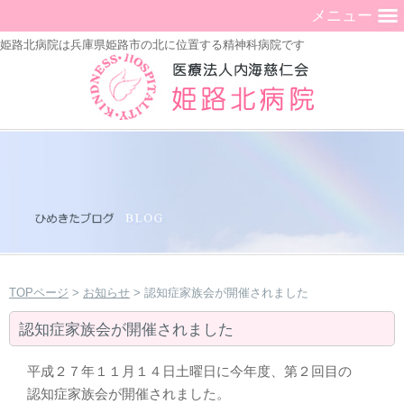
メニュー
姫路北病院は兵庫県姫路市の北に位置する精神科病院です
TOPページ
>
お知らせ
> 認知症家族会が開催されました
認知症家族会が開催されました
平成２７年１１月１４日土曜日に今年度、第２回目の
認知症家族会が開催されました。