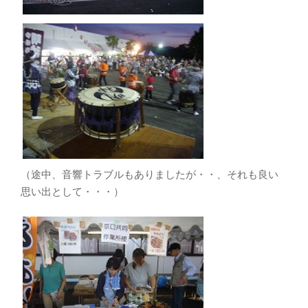
（途中、音響トラブルもありましたが・・、それも良い
思い出として・・・）