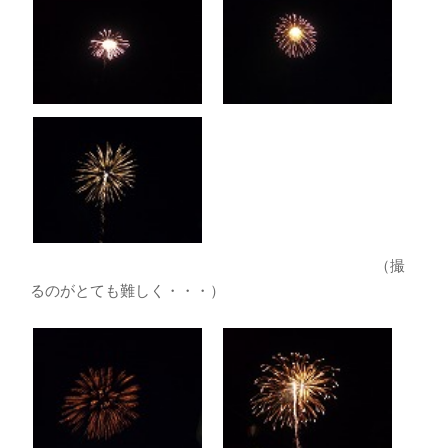
（撮
るのがとても難しく・・・）