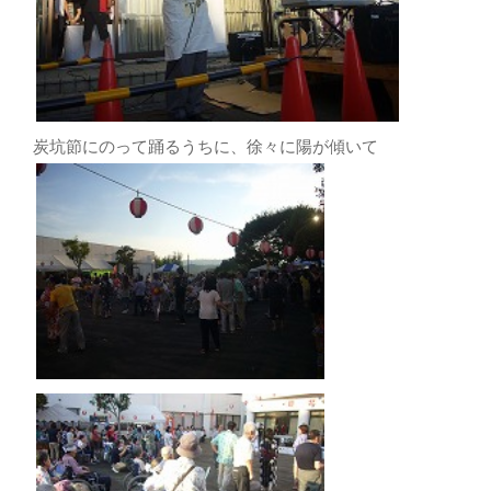
炭坑節にのって踊るうちに、徐々に陽が傾いて