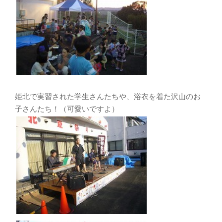
姫北で実習された学生さんたちや、浴衣を着た沢山のお
子さんたち！（可愛いですよ）