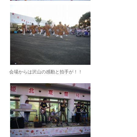
会場からは沢山の感動と拍手が！！