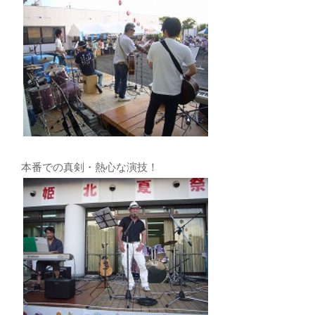
本番での真剣・熱心な演技！