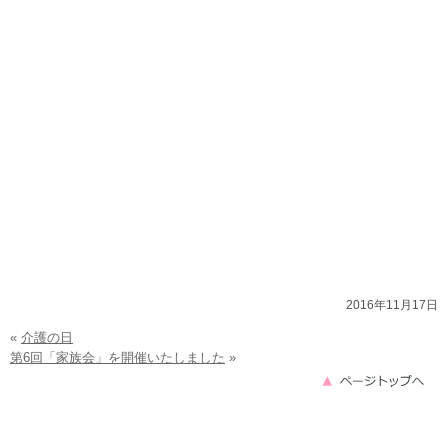
2016年11月17日
«
介護の日
第6回「家族会」を開催いたしました
»