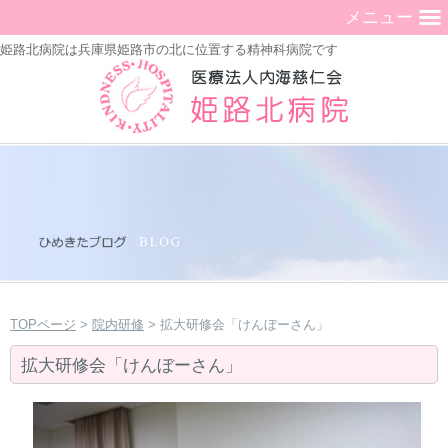
メニュー
姫路北病院は兵庫県姫路市の北に位置する精神科病院です
TOPページ
>
院内研修
> 拡大研修会「けんぼーさん」
拡大研修会「けんぼーさん」