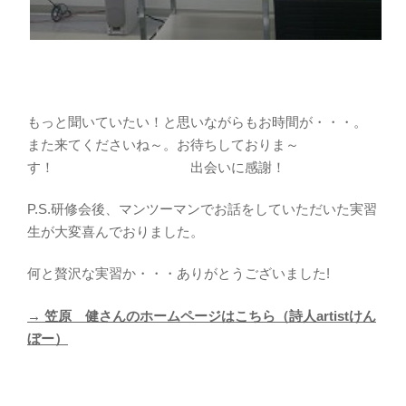
もっと聞いていたい！と思いながらもお時間が・・・。
また来てくださいね～。お待ちしておりま～
す！ 出会いに感謝！
P.S.研修会後、マンツーマンでお話をしていただいた実習
生が大変喜んでおりました。
何と贅沢な実習か・・・ありがとうございました!
→ 笠原 健さんのホームページはこちら（詩人artistけん
ぼー）