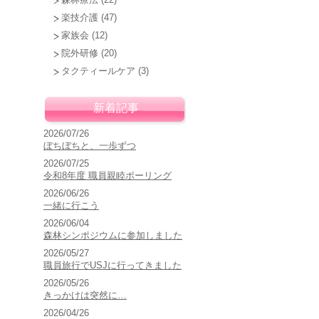
楽技介護
(47)
家族会
(12)
院外研修
(20)
タクティールケア
(3)
新着記事
2026/07/26
ぼちぼちと、一歩ずつ
2026/07/25
令和8年度 職員親睦ボーリング
2026/06/26
一緒に行こう
2026/06/04
森林シンポジウムに参加しました
2026/05/27
職員旅行でUSJに行ってきました
2026/05/26
きっかけは突然に…
2026/04/26