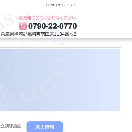
HOME
|
サイトマップ
自立訓練施設
求人情報