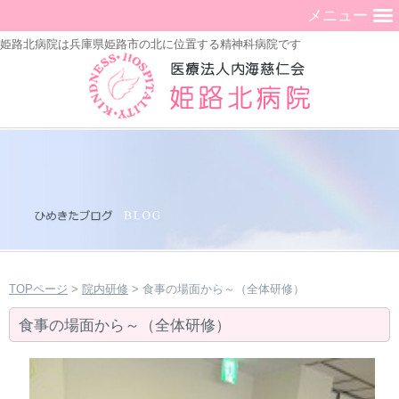
メニュー
姫路北病院は兵庫県姫路市の北に位置する精神科病院です
TOPページ
>
院内研修
> 食事の場面から～（全体研修）
食事の場面から～（全体研修）