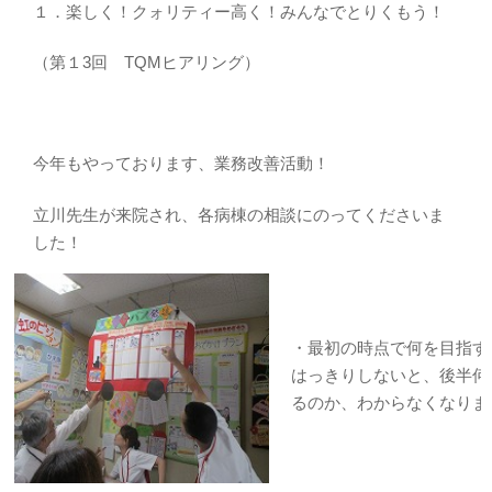
１．楽しく！クォリティー高く！みんなでとりくもう！
（第１3回 TQMヒアリング）
今年もやっております、業務改善活動！
立川先生が来院され、各病棟の相談にのってくださいま
した！
・最初の時点で何を目指す
はっきりしないと、後半何
るのか、わからなくなりま