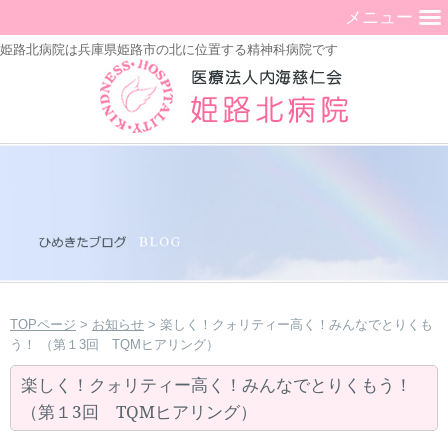
メニュー
姫路北病院は兵庫県姫路市の北に位置する精神科病院です
TOPページ
>
お知らせ
> 楽しく！クォリティー高く！みんなでとりくも
う！ （第１3回 TQMヒアリング）
楽しく！クォリティー高く！みんなでとりくもう！
（第１3回 TQMヒアリング）