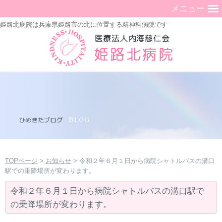
メニュー
姫路北病院は兵庫県姫路市の北に位置する精神科病院です
TOPページ
>
お知らせ
> 令和２年６月１日から病院シャトルバスの溝口
駅での乗降場所が変わります。
令和２年６月１日から病院シャトルバスの溝口駅で
の乗降場所が変わります。