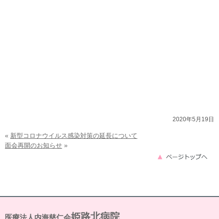
2020年5月19日
«
新型コロナウイルス感染対策の延長について
面会再開のお知らせ
»
姫路北病院
医療法人内海慈仁会