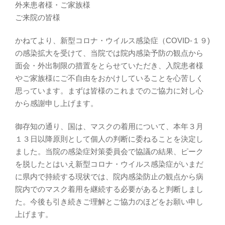
外来患者様・ご家族様
ご来院の皆様
かねてより、新型コロナ・ウイルス感染症（COVID-１９)
の感染拡大を受けて、当院では院内感染予防の観点から
面会・外出制限の措置をとらせていただき、入院患者様
やご家族様にご不自由をおかけしていることを心苦しく
思っています。まずは皆様のこれまでのご協力に対し心
から感謝申し上げます。
御存知の通り、国は、マスクの着用について、本年３月
１３日以降原則として個人の判断に委ねることを決定し
ました。当院の感染症対策委員会で協議の結果、ピーク
を脱したとはいえ新型コロナ・ウイルス感染症がいまだ
に県内で持続する現状では、院内感染防止の観点から病
院内でのマスク着用を継続する必要があると判断しまし
た。今後も引き続きご理解とご協力のほどをお願い申し
上げます。