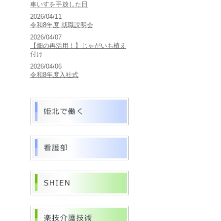
車いすを手放した日
2026/04/11
令和8年度 就職説明会
2026/04/07
【畑の再活用！】じゃがいも植え
付け
2026/04/06
令和8年度入社式