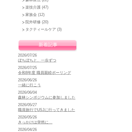
楽技介護
(47)
家族会
(12)
院外研修
(20)
タクティールケア
(3)
新着記事
2026/07/26
ぼちぼちと、一歩ずつ
2026/07/25
令和8年度 職員親睦ボーリング
2026/06/26
一緒に行こう
2026/06/04
森林シンポジウムに参加しました
2026/05/27
職員旅行でUSJに行ってきました
2026/05/26
きっかけは突然に…
2026/04/26