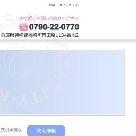
HOME
|
サイトマップ
自立訓練施設
求人情報