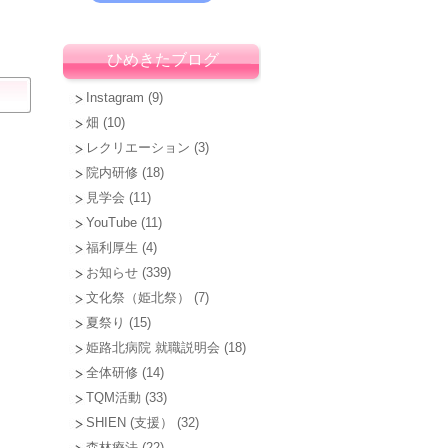
ひめきたブログ
Instagram
(9)
畑
(10)
レクリエーション
(3)
院内研修
(18)
見学会
(11)
YouTube
(11)
福利厚生
(4)
お知らせ
(339)
文化祭（姫北祭）
(7)
夏祭り
(15)
姫路北病院 就職説明会
(18)
全体研修
(14)
TQM活動
(33)
SHIEN (支援）
(32)
森林療法
(22)