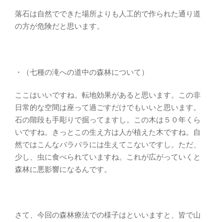
落石は自然でできた場所よりも人工的で作られた通り道
の方が危険だと思います。
・（七種の滝への道中の森林について）
ここはいいですね。転地効果があると思います。この非
日常的な空間は座って過ごすだけでもいいと思います。
石の階段も手彫りで掘ってますし。この木は５０年くら
いですね。きっとこの生え方は人が植えた木ですね。自
然ではこんなバラバラには生えてこないですし。ただ、
少し、虫に食べられていますね。これが広がっていくと
森林に悪影響になるんです。
さて、今回の森林療法での様子はといいますと、皆で山