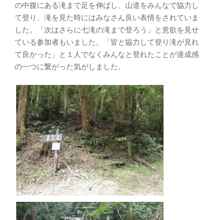
の中腹にある滝まで足を伸ばし、山道をみんなで協力し
て登り、滝を見た時にはみなさん良い表情をされていま
した。「次はさらに七滝の滝まで登ろう」と意欲を見せ
ている参加者もいました。「皆と協力して登り滝が見れ
て良かった」と１人でなくみんなと登れたことが達成感
の一つに繋がった気がしました。