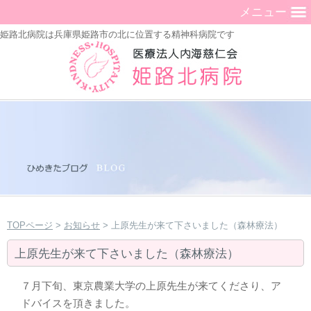
メニュー
姫路北病院は兵庫県姫路市の北に位置する精神科病院です
TOPページ
>
お知らせ
> 上原先生が来て下さいました（森林療法）
上原先生が来て下さいました（森林療法）
７月下旬、東京農業大学の上原先生が来てくださり、ア
ドバイスを頂きました。