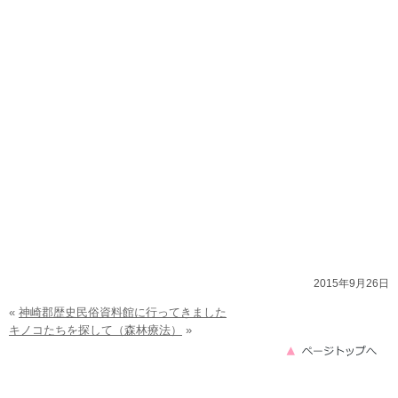
2015年9月26日
«
神崎郡歴史民俗資料館に行ってきました
キノコたちを探して（森林療法）
»