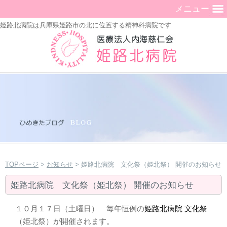
メニュー
姫路北病院は兵庫県姫路市の北に位置する精神科病院です
TOPページ
>
お知らせ
> 姫路北病院 文化祭（姫北祭） 開催のお知らせ
姫路北病院 文化祭（姫北祭） 開催のお知らせ
１０月１７日（土曜日） 毎年恒例の
姫路北病院 文化祭
（姫北祭）が開催されます。