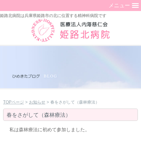
メニュー
姫路北病院は兵庫県姫路市の北に位置する精神科病院です
TOPページ
>
お知らせ
> 春をさがして（森林療法）
春をさがして（森林療法）
私は森林療法に初めて参加しました。