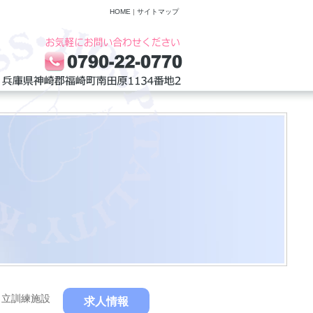
HOME
|
サイトマップ
自立訓練施設
求人情報