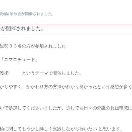
第4回認知症家族会が開催されました。
族会が開催されました。
総勢３３名の方が参加されました
「ユマニチュード」
護術」 というテーマで開催しました。
かりやすく、かかわり方の方法がわかり良かったという感想が多
いで参加してくださいましたが、少しでも日々の介護の負担軽減
術に関してもう少し詳しく実践しながら行いたい と思います。