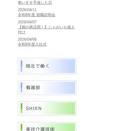
車いすを手放した日
2026/04/11
令和8年度 就職説明会
2026/04/07
【畑の再活用！】じゃがいも植え
付け
2026/04/06
令和8年度入社式