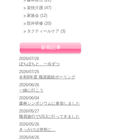
楽技介護
(47)
家族会
(12)
院外研修
(20)
タクティールケア
(3)
新着記事
2026/07/26
ぼちぼちと、一歩ずつ
2026/07/25
令和8年度 職員親睦ボーリング
2026/06/26
一緒に行こう
2026/06/04
森林シンポジウムに参加しました
2026/05/27
職員旅行でUSJに行ってきました
2026/05/26
きっかけは突然に…
2026/04/26