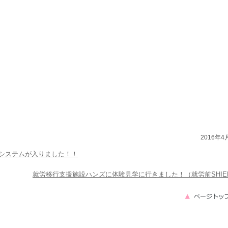
2016年4
システムが入りました！！
就労移行支援施設ハンズに体験見学に行きました！（就労前SHIE