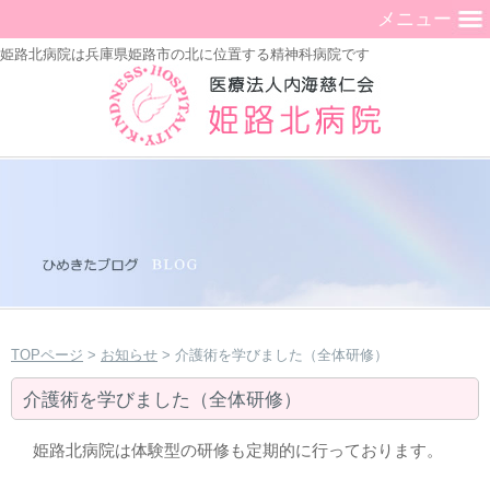
メニュー
姫路北病院は兵庫県姫路市の北に位置する精神科病院です
TOPページ
>
お知らせ
> 介護術を学びました（全体研修）
介護術を学びました（全体研修）
姫路北病院は体験型の研修も定期的に行っております。