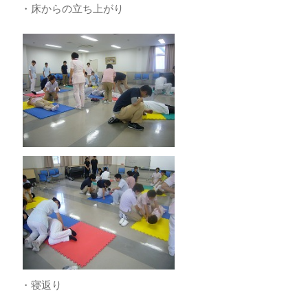
・床からの立ち上がり
・寝返り