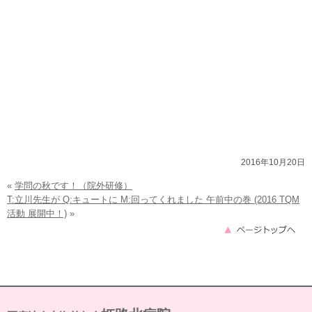
2016年10月20日
«
学問の秋です！（院外研修）
T:立川先生が Q:キュートに M:回ってくれました 午前中の巻 (2016 TQM
活動 展開中！)
»