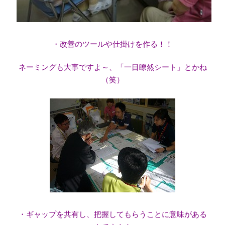
・改善のツールや仕掛けを作る！！
ネーミングも大事ですよ～、「一目瞭然シート」とかね
（笑）
・ギャップを共有し、把握してもらうことに意味がある