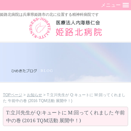
メニュー
姫路北病院は兵庫県姫路市の北に位置する精神科病院です
TOPページ
>
お知らせ
> T:立川先生が Q:キュートに M:回ってくれまし
た 午前中の巻 (2016 TQM活動 展開中！)
T:立川先生が Q:キュートに M:回ってくれました 午前
中の巻 (2016 TQM活動 展開中！)