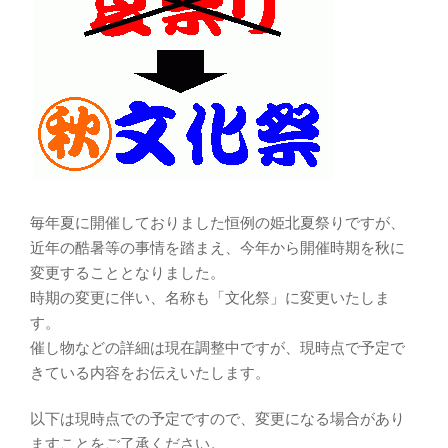
毎年夏に開催しておりました恒例の姫北夏祭りですが、
近年の酷暑等の事情を踏まえ、今年から開催時期を秋に
変更することとなりました。
時期の変更に伴い、名称も「文化祭」に変更いたしま
す。
催し物などの詳細は現在調整中ですが、現時点で予定で
きている内容をお伝えいたします。
以下は現時点での予定ですので、変更になる場合があり
ますことをご了承ください。