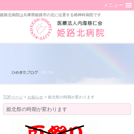
メニュー
姫路北病院は兵庫県姫路市の北に位置する精神科病院です
TOPページ
>
お知らせ
> 姫北祭の時期が変わります
姫北祭の時期が変わります