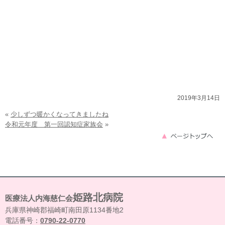
2019年3月14日
«
少しずつ暖かくなってきましたね
令和元年度 第一回認知症家族会
»
姫路北病院
医療法人内海慈仁会
兵庫県神崎郡福崎町南田原1134番地2
電話番号：
0790-22-0770