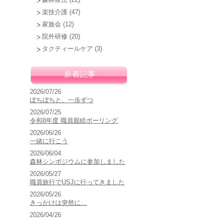
楽技介護
(47)
家族会
(12)
画
院外研修
(20)
タクティールケア
(3)
て
新着記事
2026/07/26
ぼちぼちと、一歩ずつ
2026/07/25
令和8年度 職員親睦ボーリング
2026/06/26
一緒に行こう
2026/06/04
森林シンポジウムに参加しました
2026/05/27
職員旅行でUSJに行ってきました
2026/05/26
きっかけは突然に…
2026/04/26