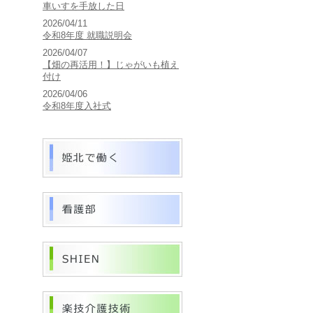
車いすを手放した日
2026/04/11
令和8年度 就職説明会
2026/04/07
【畑の再活用！】じゃがいも植え
付け
2026/04/06
令和8年度入社式