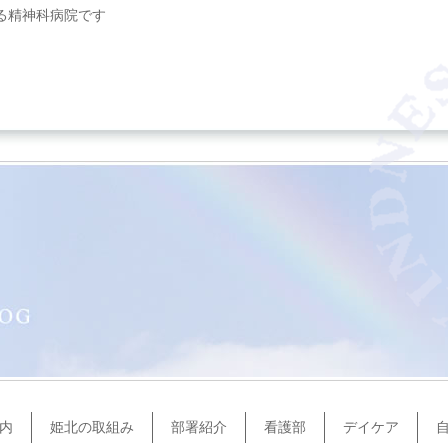
る精神科病院です
内
姫北の取組み
部署紹介
看護部
デイケア