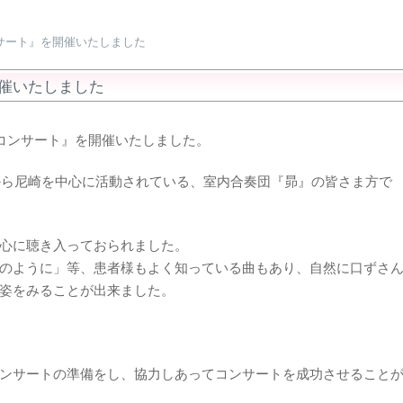
サート』を開催いたしました
催いたしました
愛コンサート』を開催いたしました。
年から尼崎を中心に活動されている、室内合奏団『昴』の皆さま方で
心に聴き入っておられました。
のように」等、患者様もよく知っている曲もあり、自然に口ずさ
姿をみることが出来ました。
ンサートの準備をし、協力しあってコンサートを成功させること