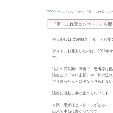
TOPページ
>
お知らせ
> 『夏 ふれ愛コン
『夏 ふれ愛コンサート』を開
去る8月3日に3病棟で『夏 ふれ
ゲストにお迎えしたのは、2016
す。
迫力の管弦楽生演奏で、患者様は熱
演奏曲は「青い山脈」や「川の流れ
だり歌ったりと普段なら見られない
演奏に感動し涙が止まらない方も！
今回、患者様とスタッフがともにコ
出来て本当に良かったです。