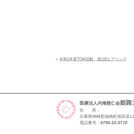
«
令和1年度TQM活動 第1回ヒアリング
姫路
医療法人内海慈仁会
住 所：
兵庫県神崎郡福崎町南田原11
電話番号：
0790-22-0770