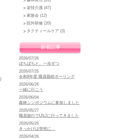
楽技介護
(47)
家族会
(12)
院外研修
(20)
タクティールケア
(3)
新着記事
2026/07/26
ぼちぼちと、一歩ずつ
2026/07/25
令和8年度 職員親睦ボーリング
り
2026/06/26
一緒に行こう
2026/06/04
森林シンポジウムに参加しました
2026/05/27
職員旅行でUSJに行ってきました
2026/05/26
きっかけは突然に…
2026/04/26