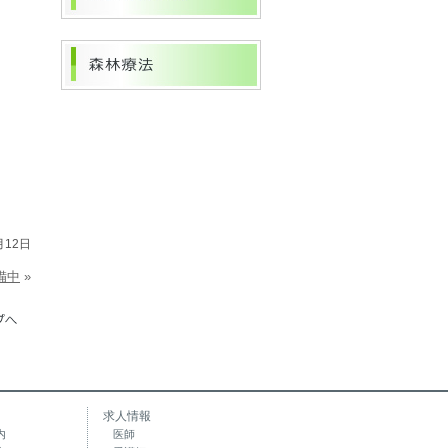
月12日
備中
»
求人情報
内
医師