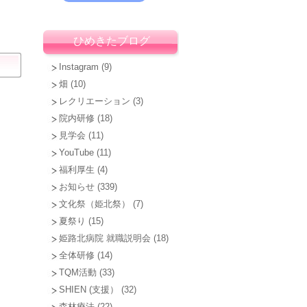
ひめきたブログ
Instagram
(9)
畑
(10)
レクリエーション
(3)
院内研修
(18)
見学会
(11)
YouTube
(11)
福利厚生
(4)
お知らせ
(339)
文化祭（姫北祭）
(7)
夏祭り
(15)
姫路北病院 就職説明会
(18)
全体研修
(14)
TQM活動
(33)
SHIEN (支援）
(32)
森林療法
(22)