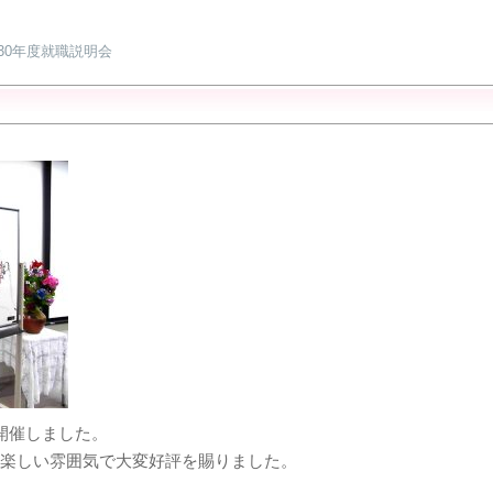
成30年度就職説明会
開催しました。
、楽しい雰囲気で大変好評を賜りました。