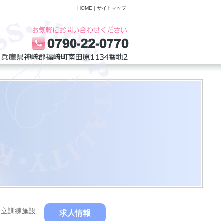
HOME
|
サイトマップ
自立訓練施設
求人情報