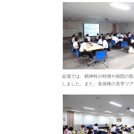
会場では、精神科の特徴や病院の取
しました。また、各病棟の見学ツア