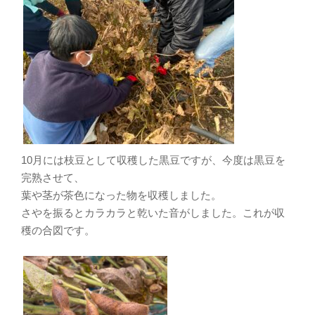
10月には枝豆として収穫した黒豆ですが、今度は黒豆を
完熟させて、
葉や茎が茶色になった物を収穫しました。
さやを振るとカラカラと乾いた音がしました。これが収
穫の合図です。