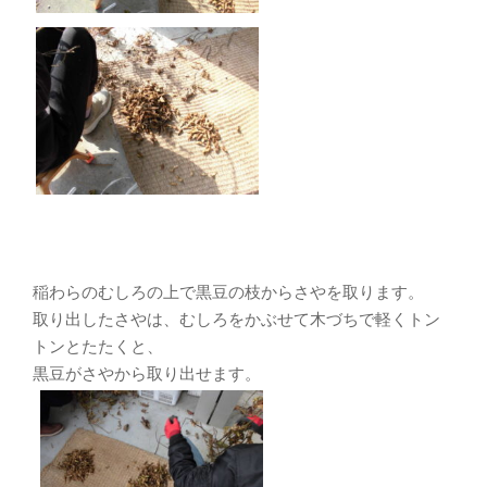
稲わらのむしろの上で黒豆の枝からさやを取ります。
取り出したさやは、むしろをかぶせて木づちで軽くトン
トンとたたくと、
黒豆がさやから取り出せます。