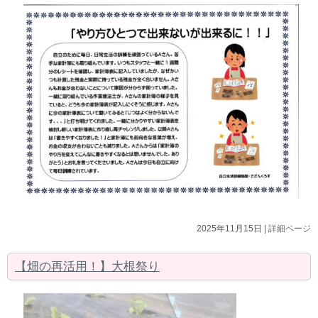
2025年11月15日 |
詳細ページ
【畑の再活用！】大根祭り