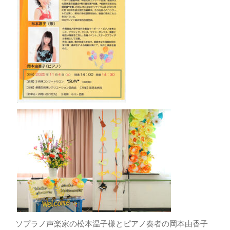
ソプラノ声楽家の松本温子様とピアノ奏者の岡本由香子