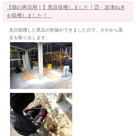
【畑の再活用！】黒豆収穫しました！②・岩津ねぎ
を収穫しました！
先日収穫した黒豆の乾燥ができましたので、さやから黒
豆を取り出します。