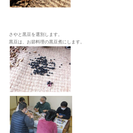
さやと黒豆を選別します。
黒豆は、お節料理の黒豆煮にします。