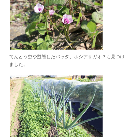
てんとう虫や擬態したバッタ、ホシアサガオ？も見つけ
ました。