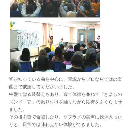
皆が知っている曲を中心に、童謡からプロならではの楽
曲まで披露してくださいました。
中盤では衣装替えもあり、皆で体操を兼ねて「きよしの
ズンドコ節」の振り付けを踊りながら期待をふくらませ
ました。
その後も皆で合唱したり、ソプラノの美声に聴き入った
りと、日常では味わえない体験ができました。