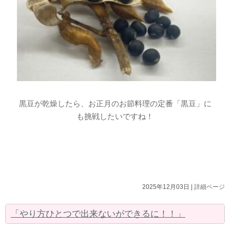
黒豆が乾燥したら、お正月のお節料理の定番「黒豆」に
も挑戦したいですね！
2025年12月03日 |
詳細ページ
「やり方ひとつで出来ないができるに！！」