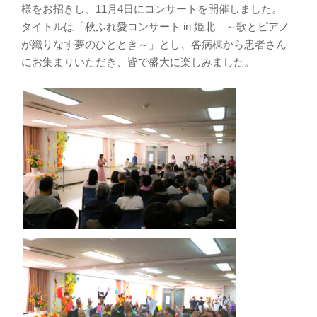
様をお招きし、11月4日にコンサートを開催しました。
タイトルは「秋ふれ愛コンサート in 姫北 ～歌とピアノ
が織りなす夢のひととき～」とし、各病棟から患者さん
にお集まりいただき、皆で盛大に楽しみました。