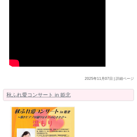
2025年11月07日 |
詳細ページ
秋ふれ愛コンサート in 姫北