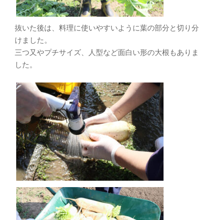
抜いた後は、料理に使いやすいように葉の部分と切り分
けました。
三つ又やプチサイズ、人型など面白い形の大根もありま
した。